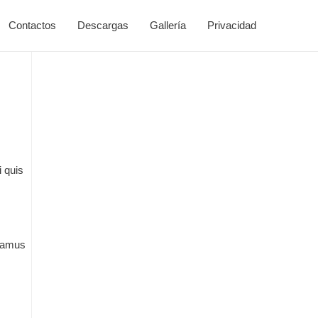
Contactos
Descargas
Gallería
Privacidad
 quis
ivamus